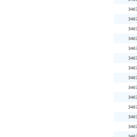
346
346
346
346
346
346
346
346
346
346
346
346
346
346