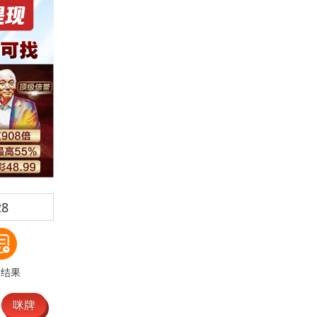
8
史结果
咪牌