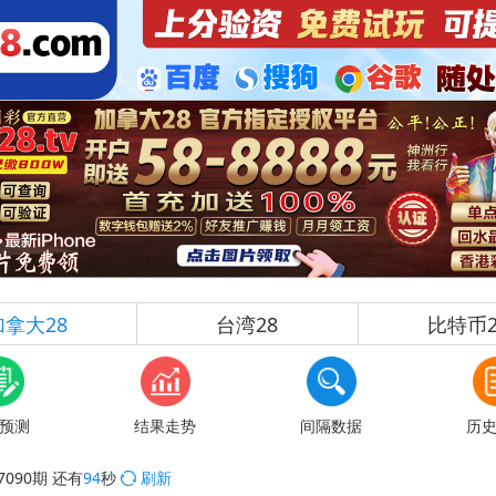
加拿大28
台湾28
比特币2
预测
结果走势
间隔数据
历
7090
期
还有
93
秒
刷新