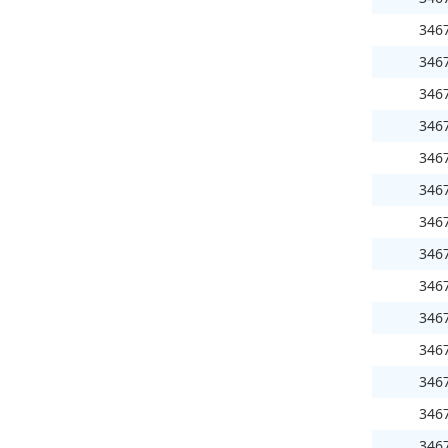
346
346
346
346
346
346
346
346
346
346
346
346
346
346