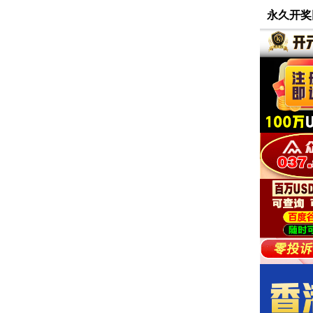
永久开奖网