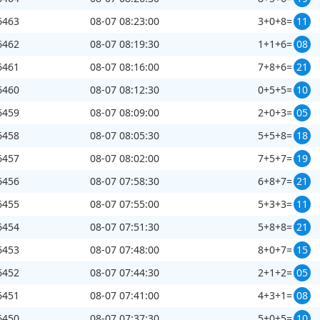
6463
08-07 08:23:00
3+0+8=
11
6462
08-07 08:19:30
1+1+6=
08
6461
08-07 08:16:00
7+8+6=
21
6460
08-07 08:12:30
0+5+5=
10
6459
08-07 08:09:00
2+0+3=
05
6458
08-07 08:05:30
5+5+8=
18
6457
08-07 08:02:00
7+5+7=
19
6456
08-07 07:58:30
6+8+7=
21
6455
08-07 07:55:00
5+3+3=
11
6454
08-07 07:51:30
5+8+8=
21
6453
08-07 07:48:00
8+0+7=
15
6452
08-07 07:44:30
2+1+2=
05
6451
08-07 07:41:00
4+3+1=
08
6450
08-07 07:37:30
5+0+5=
10