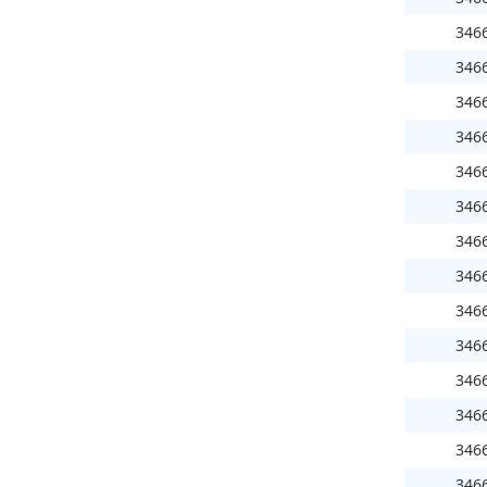
346
346
346
346
346
346
346
346
346
346
346
346
346
346