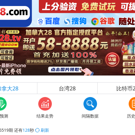
加拿大28
台湾28
比特币2
预测
结果走势
间隔数据
历
6519
期
还有
127
秒
刷新