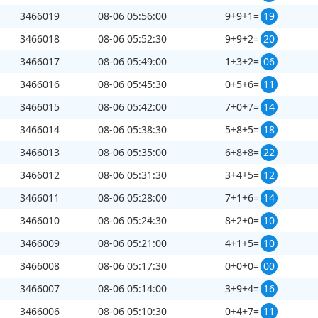
3466019
08-06 05:56:00
9+9+1=
19
3466018
08-06 05:52:30
9+9+2=
20
3466017
08-06 05:49:00
1+3+2=
06
3466016
08-06 05:45:30
0+5+6=
11
3466015
08-06 05:42:00
7+0+7=
14
3466014
08-06 05:38:30
5+8+5=
18
3466013
08-06 05:35:00
6+8+8=
22
3466012
08-06 05:31:30
3+4+5=
12
3466011
08-06 05:28:00
7+1+6=
14
3466010
08-06 05:24:30
8+2+0=
10
3466009
08-06 05:21:00
4+1+5=
10
3466008
08-06 05:17:30
0+0+0=
00
3466007
08-06 05:14:00
3+9+4=
16
3466006
08-06 05:10:30
0+4+7=
11