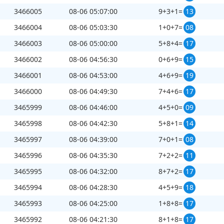
3466005
08-06 05:07:00
9+3+1=
13
3466004
08-06 05:03:30
1+0+7=
08
3466003
08-06 05:00:00
5+8+4=
17
3466002
08-06 04:56:30
0+6+9=
15
3466001
08-06 04:53:00
4+6+9=
19
3466000
08-06 04:49:30
7+4+6=
17
3465999
08-06 04:46:00
4+5+0=
09
3465998
08-06 04:42:30
5+8+1=
14
3465997
08-06 04:39:00
7+0+1=
08
3465996
08-06 04:35:30
7+2+2=
11
3465995
08-06 04:32:00
8+7+2=
17
3465994
08-06 04:28:30
4+5+9=
18
3465993
08-06 04:25:00
1+8+8=
17
3465992
08-06 04:21:30
8+1+8=
17